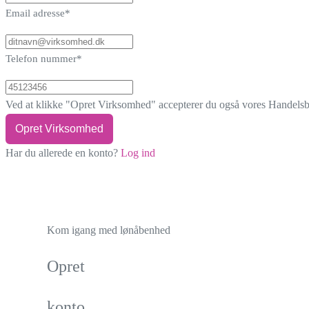
Email adresse*
Telefon nummer*
Ved at klikke "Opret Virksomhed" accepterer du også vores
Handelsb
Opret Virksomhed
Har du allerede en konto?
Log ind
Kom igang med lønåbenhed
Opret
konto