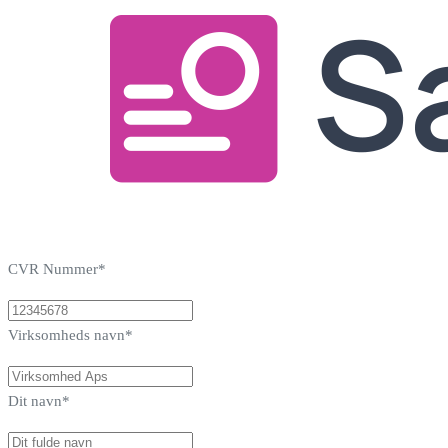
CVR Nummer*
Virksomheds navn*
Dit navn*